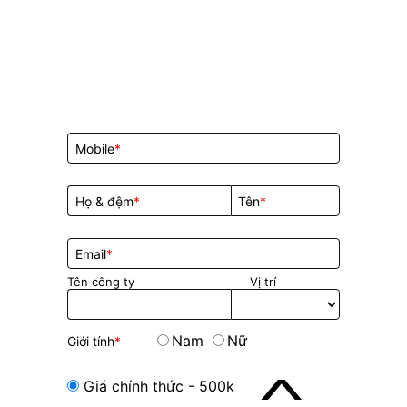
Mobile
Họ & đệm
Tên
Email
Tên công ty
Vị trí
Nam
Nữ
Giới tính
˄
Giá chính thức - 500k