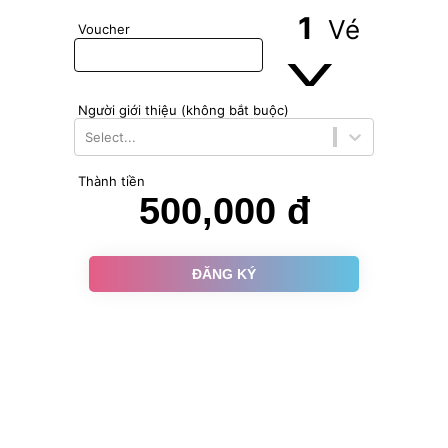
1
Vé
Voucher
˅
Người giới thiệu (không bắt buộc)
Select...
Thành tiền